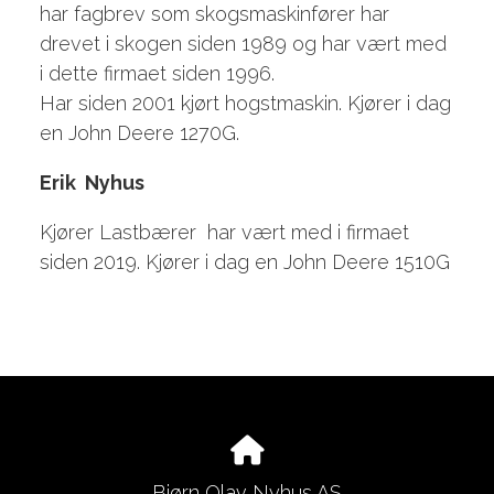
har fagbrev som skogsmaskinfører har
drevet i skogen siden 1989 og har vært med
i dette firmaet siden 1996.
Har siden 2001 kjørt hogstmaskin. Kjører i dag
en John Deere 1270G.
Erik Nyhus
Kjører Lastbærer har vært med i firmaet
siden 2019. Kjører i dag en John Deere 1510G
Bjørn Olav Nyhus AS