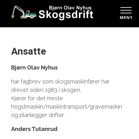
MENY
Ansatte
Bjørn Olav Nyhus
har fagbrev som skogsmaskinfører har
drevet siden 1983 i skogen.
Kjører for det meste
hogstmaskin/maskintransport/gravemaskin
og planlegger drifter.
Anders Tutanrud