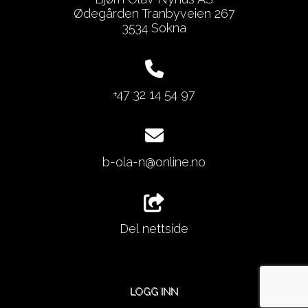
Ødegården Tranbyveien 267
3534 Sokna
+47 32 14 54 97
b-ola-n@online.no
Del nettside
LOGG INN